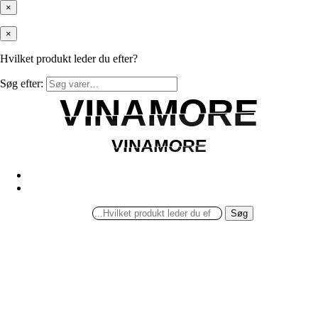
×
×
Hvilket produkt leder du efter?
Søg efter:
VINAMORE
VINAMORE
VINAMORE
VINAMORE
Søg