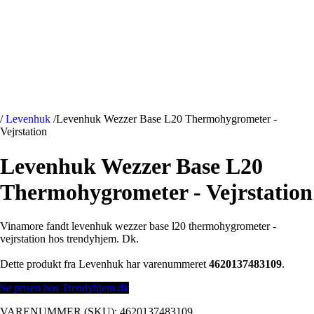
/
Levenhuk
/
Levenhuk Wezzer Base L20 Thermohygrometer -
Vejrstation
Levenhuk Wezzer Base L20
Thermohygrometer - Vejrstation
Vinamore fandt levenhuk wezzer base l20 thermohygrometer -
vejrstation hos trendyhjem. Dk.
Dette produkt fra Levenhuk har varenummeret
4620137483109
.
Se prisen hos Trendyhjem.dk
VARENUMMER (SKU):
4620137483109