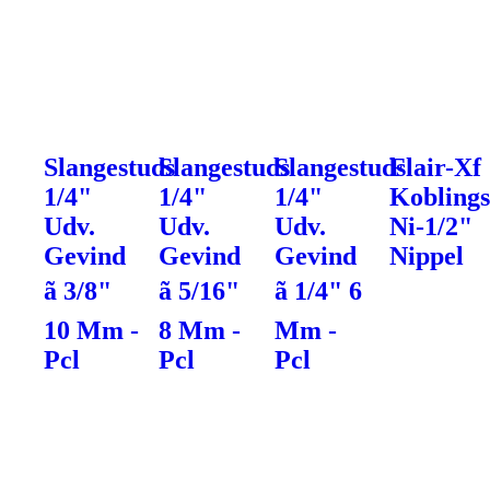
Slangestuds
Slangestuds
Slangestuds
Flair-Xf
1/4"
1/4"
1/4"
Koblings
Udv.
Udv.
Udv.
Ni-1/2"
Gevind
Gevind
Gevind
Nippel
ã 3/8"
ã 5/16"
ã 1/4" 6
10 Mm -
8 Mm -
Mm -
Pcl
Pcl
Pcl