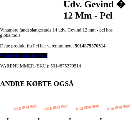
Udv. Gevind �
12 Mm - Pcl
Vinamore fandt slangestuds 14 udv. Gevind 12 mm - pcl hos
globaltools.
Dette produkt fra Pcl har varenummeret
5014875370514
.
Se prisen hos Globaltools
VARENUMMER (SKU):
5014875370514
ANDRE KØBTE OGSÅ