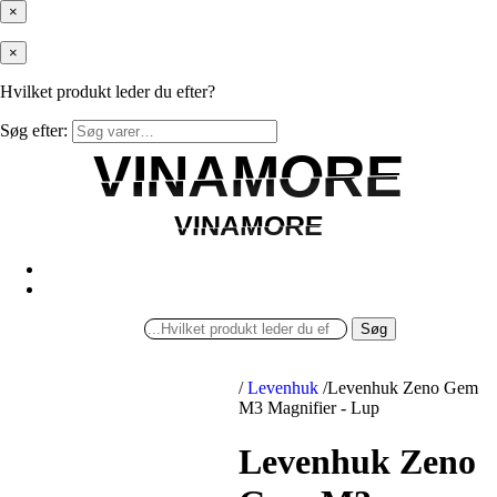
×
×
Hvilket produkt leder du efter?
Søg efter:
VINAMORE
VINAMORE
VINAMORE
VINAMORE
Søg
/
Levenhuk
/
Levenhuk Zeno Gem
M3 Magnifier - Lup
Levenhuk Zeno