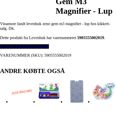
Gem M3
Magnifier - Lup
Vinamore fandt levenhuk zeno gem m3 magnifier - lup hos kikkert-
salg. Dk.
Dette produkt fra Levenhuk har varenummeret
5905555002019
.
Se prisen hos Kikkert-Salg.dk
VARENUMMER (SKU):
5905555002019
ANDRE KØBTE OGSÅ