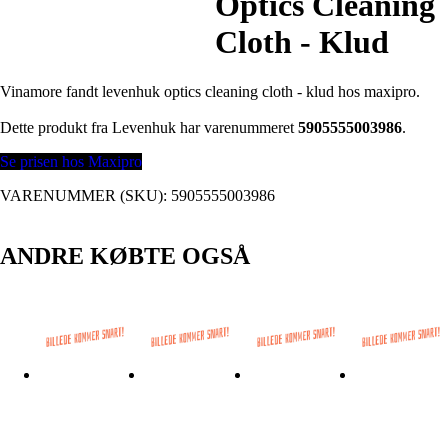
Optics Cleaning
Cloth - Klud
Vinamore fandt levenhuk optics cleaning cloth - klud hos maxipro.
Dette produkt fra Levenhuk har varenummeret
5905555003986
.
Se prisen hos Maxipro
VARENUMMER (SKU):
5905555003986
ANDRE KØBTE OGSÅ